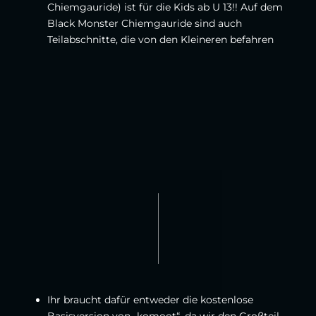
Chiemgauride) ist für die Kids ab U 13!! Auf dem
Black Monster Chiemgauride sind auch
Teilabschnitte, die von den Kleineren befahren
Ihr braucht dafür entweder die kostenlose
Basisversion von „komoot“, da wir den Großteil