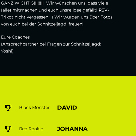
GANZ WICHTIG!!!!!!!! Wir wünschen uns, dass viele
(alle) mitmachen und euch unsre Idee gefällt! RSV-
Trikot nicht vergessen ; ) Wir würden uns über Fotos
von euch bei der Schnitzeljagd freuen!
Eure Coaches
(Ansprechpartner bei Fragen zur Schnitzeljagd:
Yoshi)
DAVID
Black Monster
JOHANNA
Red Rookie