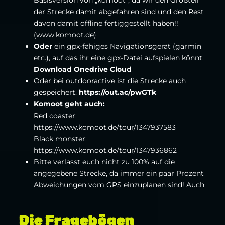
der Strecke damit abgefahren sind und den Rest
davon damit offline fertiggestellt haben!!
(www.komoot.de)
Oder
ein gpx-fähiges Navigationsgerät (garmin
etc.), auf das ihr eine gpx-Datei aufspielen könnt.
Download Onedrive Cloud
Oder bei outdooractive ist die Strecke auch
gespeichert.
https://out.ac/pwGTk
Komoot geht auch:
Red coaster
:
https://www.komoot.de/tour/1347937583
Black monster
:
https://www.komoot.de/tour/1347936862
Bitte verlasst euch nicht zu 100% auf die
angegebene Strecke, da immer ein paar Prozent
Abweichungen vom GPS einzuplanen sind! Auch
Die Fragebögen