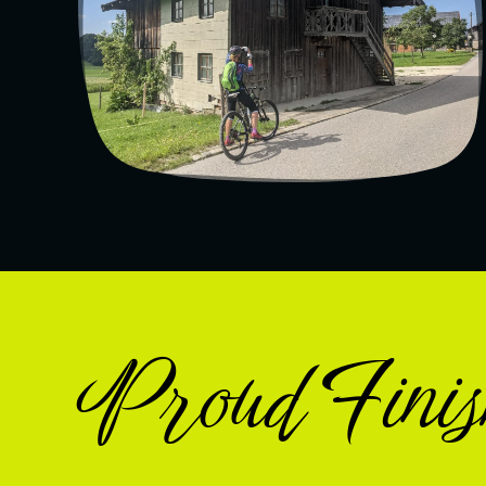
Proud Finis