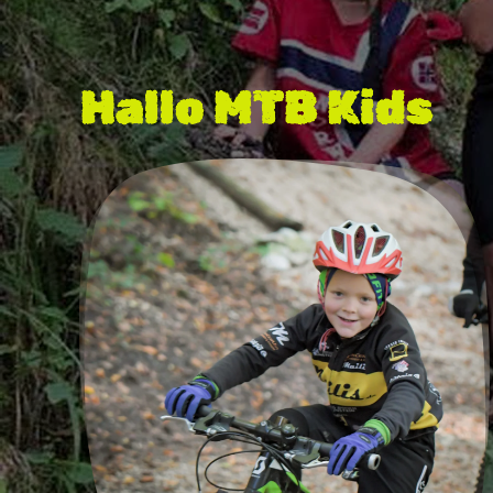
Hallo MTB Kids