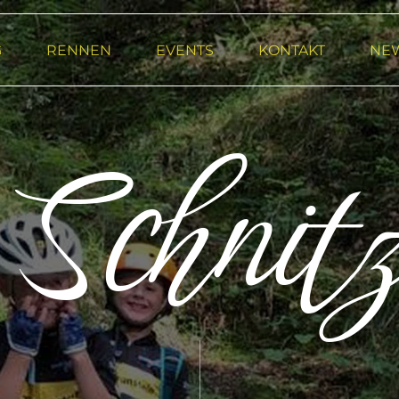
G
RENNEN
EVENTS
KONTAKT
NE
Schnitz