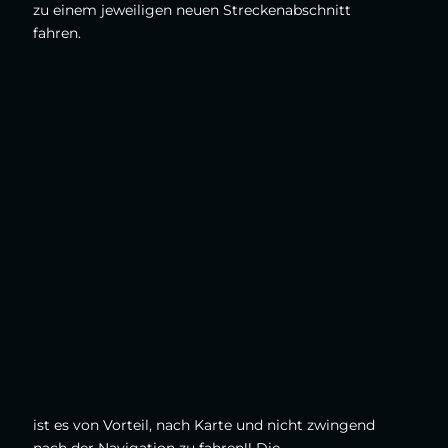
zu einem jeweiligen neuen Streckenabschnitt
fahren.
ist es von Vorteil, nach Karte und nicht zwingend
nach der Navigation zu fahren!! Die